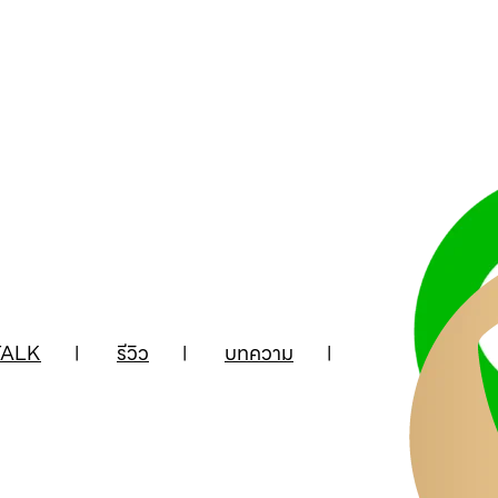
ALK
รีวิว
บทความ