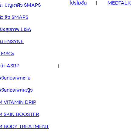
โปรโมชั่น
MEDTALK
กระ ปัญหาผิว SMAPS
สิว สิว SMAPS
เชิงสุขภาพ LISA
วาน ENSYNE
ัด MSCs
หน้า ASRP
าพวัยทองเพศชาย
าพวัยทองเพศหญิง
 VITAMIN DRIP
M SKIN BOOSTER
M BODY TREATMENT