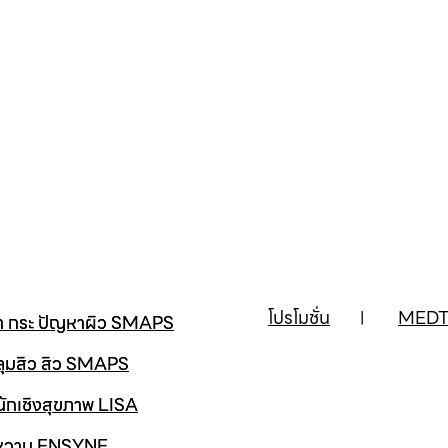
โปรโมชั่น
MEDT
้า กระ ปัญหาผิว SMAPS
ลุมสิว สิว SMAPS
นักเชิงสุขภาพ LISA
าหวาน ENSYNE