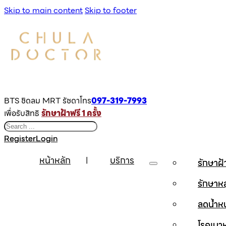
Skip to main content
Skip to footer
BTS ชิดลม MRT รัชดาโทร
097-319-7993
เพื่อรับสิทธิ
รักษาฝ้าฟรี 1 ครั้ง
Search
Register
Login
หน้าหลัก
บริการ
รักษาฝ
รักษาห
ลดน้ำห
โรคเบ