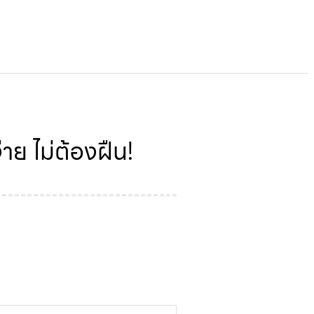
าย ไม่ต้องฝืน!