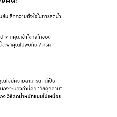
องฝืน!
คนล้มเลิกความตั้งใจในการลดน้ำ
มอไป หากคุณเข้าใจกลไกของ
นี้จะพาคุณไปพบกับ 7 ทริค
ะคุณไม่มีความสามารถ แต่เป็น
อ” สมองจะมองว่านี่คือ “ภัยคุกคาม”
ญของ
วิธีลดน้ำหนักแบบไม่เหนื่อย