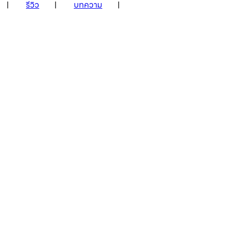
รีวิว
บทความ