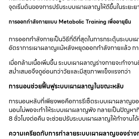
จุดเริ่มต้นของการปรับระบบเผาผลาญให้ดีขึ้นในระยะย
การออกกำลังกายแบบ Metabolic Training เพื่ออายุยืน
การออกกำลังกายเป็นวิธีที่ดีที่สุดในการกระตุ้นระบบ
อัตราการเผาผลาญแม้หลังหยุดออกกำลังกายแล้ว การฝ
เมื่อกล้ามเนื้อเพิ่มขึ้น ระบบเผาผลาญร่างกายจะทำงาน
สม่ำเสมอจึงดูอ่อนกว่าวัยและมีสุขภาพแข็งแรงกว่า
การนอนช่วยฟื้นฟูระบบเผาผลาญในขณะหลับ
การนอนหลับที่เพียงพอคือการรีเซ็ต
ระบบเผาผลาญขอ
นอนไม่พอจะทำให้
ระบบเผาผลาญพัง
กลายเป็นปัญหาที่
8 ชั่วโมงต่อคืน จะช่วย
ปรับระบบเผาผลาญ
ให้ทำงานได้ด
ความเครียดกับการทำลายระบบเผาผลาญของร่าง