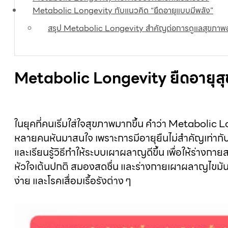
Metabolic Longevity กับแนวคิด “ยืดอายุแบบมีพลัง”
สรุป Metabolic Longevity สำคัญต่อการดูแลสุขภาพอ
Metabolic Longevity ยืดอายุส
ในยุคที่คนเริ่มใส่ใจสุขภาพมากขึ้น คำว่า Metabolic
หลายคนหันมาสนใจ เพราะการมีอายุยืนไม่สำคัญเท่ากับ
และเรียนรู้วิธี
ทําให้ระบบเผาผลาญดีขึ้น
เพื่อให้ร่างกา
หัวใจเต้นปกติ สมองสดชื่น และร่างกายเผาผลาญไขมัน
ง่าย และโรคเสื่อมเรื้อรังต่าง ๆ