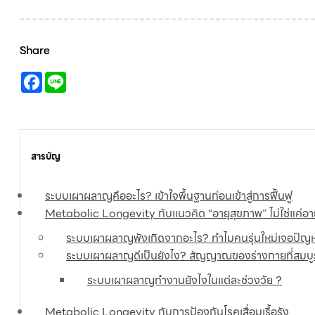
Share
สารบัญ
ระบบเผาผลาญคืออะไร? เข้าใจพื้นฐานก่อนเข้าสู่การฟื้นฟู
Metabolic Longevity กับแนวคิด “อายุสุขภาพ” ไม่ใช่แค่อาย
ระบบเผาผลาญพังเกิดจากอะไร? ทำไมคนรุ่นใหม่เจอปัญหา
ระบบเผาผลาญดีเป็นยังไง? สัญญาณของร่างกายที่สมบ
ระบบเผาผลาญทํางานยังไงในแต่ละช่วงวัย ?
Metabolic Longevity กับการป้องกันโรคเสื่อมเรื้อรัง