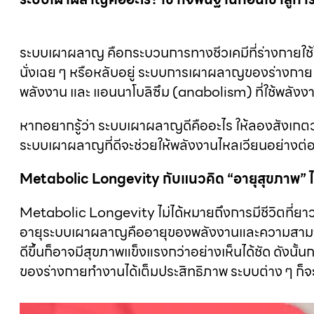
ระบบเผาผลาญ คือกระบวนการทางชีวเคมีที่ร่างกายใช้
นั่งเฉย ๆ หรือหลับอยู่ ระบบการเผาผลาญของร่างกาย
พลังงาน และ แอนนาโบลิซึม (anabolism) ที่ใช้พลังงาน
หากอยากรู้ว่า ระบบเผาผลาญดีคืออะไร ให้ลองสังเกตว่
ระบบเผาผลาญที่ดีจะช่วยให้พลังงานไหลเวียนอย่างต่อเน
Metabolic Longevity กับแนวคิด “อายุสุขภาพ” ไม่
Metabolic Longevity ไม่ได้หมายถึงการมีชีวิตที่ยา
อายุระบบเผาผลาญคืออายุของพลังงานและความสามาร
ดีขึ้นก็อาจมีสุขภาพแข็งแรงกว่าอย่างเห็นได้ชัด ดัง
ของร่างกายทำงานได้เต็มประสิทธิภาพ ระบบต่าง ๆ ก็