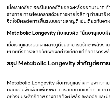
เมื่อเราเครียด ฮอร์โมนคอร์ติซอลจะหลั่งออกมามาก
ร่างกาย การผ่อนคลายด้วยการหายใจลึก ๆ ทำสมาธิ ห
จิตใจมีผลต่อการฟื้นระบบเผาผลาญดี เช่นเดียวกับอา
Metabolic Longevity กับแนวคิด “ยืดอายุแบบมี
เมื่อเราดูแลระบบเผาผลาญดีจนสามารถรักษาพลังงานได
หมายถึงการชะลอวัยเพียงอย่างเดียว แต่คือการคงพลังชีว
สรุป Metabolic Longevity สำคัญต่อการด
Metabolic Longevity คือการดูแลร่างกายจากภายใ
นอนหลับพักผ่อนเพียงพอ การลดความเครียด และการ
อย่างมีประสิทธิภาพ ร่างกายก็จะมีพลัง ชะลอวัย และมี