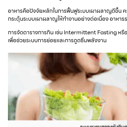
อาหารคือปัจจัยหลักในการฟื้นฟูระบบเผาผลาญดีขึ้น ควรกิน
กระตุ้นระบบเผาผลาญให้ทำงานอย่างต่อเนื่อง อาหารรสเ
การจัดตารางการกิน เช่น Intermittent Fasting หรือก
เพื่อช่วยระบบการย่อยและการดูดซึมพลังงาน