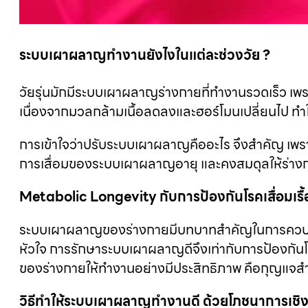
ระบบเผาผลาญทํางานยังไงในแต่ละช่วงวัย ?
วัยรุ่นมักมีระบบเผาผลาญร่างกายที่ทำงานรวดเร็ว เพรา
เนื่องจากมวลกล้ามเนื้อลดลงและฮอร์โมนเปลี่ยนไป 
การเข้าใจว่าปรับระบบเผาผลาญคืออะไร จึงสำคัญ เพ
การเสื่อมของระบบเผาผลาญอายุ และคงสมดุลให้ร่าง
Metabolic Longevity กับการป้องกันโรคเสื่อมเรื้
ระบบเผาผลาญของร่างกายมีบทบาทสำคัญในการควบคุมร
หัวใจ การรักษาระบบเผาผลาญดีจึงเท่ากับการป้องกัน
ของร่างกายให้ทำงานอย่างมีประสิทธิภาพ คือกุญแจสำ
วิธีทําให้ระบบเผาผลาญทํางานดี ด้วยโภชนาการเชิง