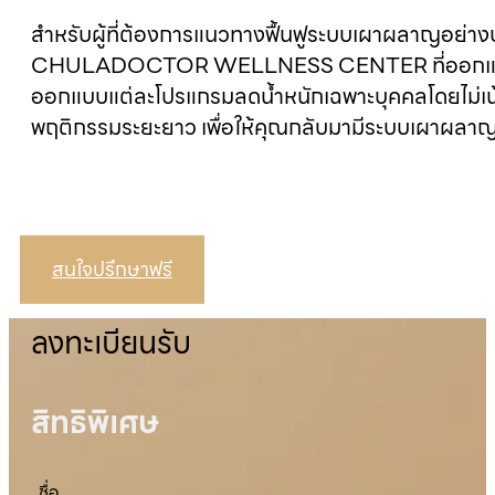
สำหรับผู้ที่ต้องการแนวทางฟื้นฟูระบบเผาผลาญอย่า
CHULADOCTOR WELLNESS CENTER ที่ออกแบบโ
ออกแบบแต่ละโปรแกรมลดน้ำหนักเฉพาะบุคคลโดยไม่เน้นก
พฤติกรรมระยะยาว เพื่อให้คุณกลับมามีระบบเผาผลาญด
สนใจปรึกษาฟรี
ลงทะเบียนรับ
สิทธิพิเศษ