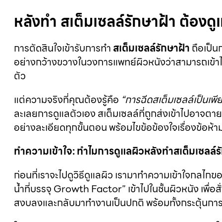
หลังทำ สเต็มเซลล์รักษาฝ้า ต้องดูแล
การตัดสินใจเข้ารับการทำ
สเต็มเซลล์รักษาฝ้า
ถือเป็น
อย่างกว้างขวางในวงการแพทย์ผิวหนังว่าสามารถเข้าไปซ
ตัว
แต่ความจริงที่คุณต้องรู้คือ
“การฉีดสเต็มเซลล์เป็นเพี
ละเลยการดูแลตัวเอง สเต็มเซลล์ที่ถูกส่งเข้าไปอาจตา
อย่างละเอียดทุกขั้นตอน พร้อมไขข้อข้องใจเรื่องข้อห้า
ทำความเข้าใจ: ทำไมการดูแลผิวหลังทำสเต็มเซลล์รั
ก่อนที่เราจะไปดูวิธีดูแลผิว เรามาทำความเข้าใจกลไก
น้ำที่บรรจุ Growth Factor” เข้าไปในชั้นผิวหนัง เพื่อ
สงบลงและกลับมาทำงานเป็นปกติ พร้อมทั้งกระตุ้นกา