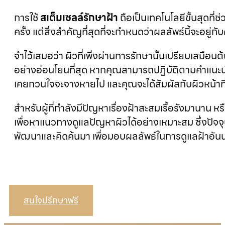
การใช้
สเต็มเซลล์รักษาฝ้า
ถือเป็นเทคโนโลยีขั้นสุดที่
ครั้ง แต่สิ่งสำคัญที่สุดที่จะกำหนดว่าผลลัพธ์นี้จะอยู
จำไว้เสมอว่า ผิวที่เพิ่งผ่านการรักษานั้นเปรียบเสมื
อย่างอ่อนโยนที่สุด หากคุณสามารถปฏิบัติตามคำแนะน
เคยกวนใจจะจางหายไป และคุณจะได้สัมผัสกับผิวหน้าที
สำหรับผู้ที่กำลังมีปัญหาเรื่องฝ้าสะสมเรื้อรังมานาน 
เพื่อหาแนวทางดูแลปัญหาผิวได้อย่างเหมาะสม ซึ่งปัจจุบ
พัฒนาและคิดค้นมา เพื่อมอบผลลัพธ์ในการดูแลฝ้าอัน
สนใจปรึกษาฟรี