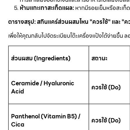
ห้ามแกะเกาสะเก็ดแผล:
หากมีรอยเข็มหรือสะเก็
ตารางสรุป: สกินแคร์ส่วนผสมไหน "ควรใช้" และ "คว
เพื่อให้คุณกลับไปจัดระเบียบโต๊ะเครื่องแป้งได้ง่ายขึ้น ลอ
ส่วนผสม (
Ingredients)
สถานะ
Ceramide / Hyaluronic
ควรใช้ (
Do)
Acid
Panthenol (Vitamin B5) /
ควรใช้ (
Do)
Cica