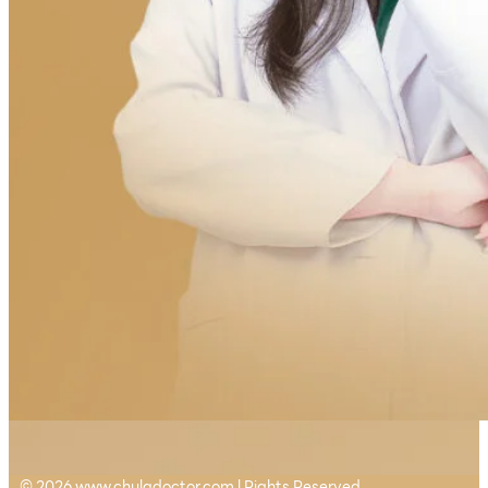
© 2026 www.chuladoctor.com l Rights Reserved