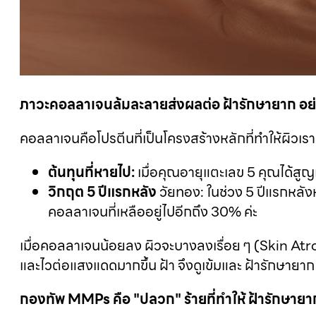
ภาวะคอลลาเจนล้มละลายส่งผลต่อ ฝ้ารักษายาก อย่
คอลลาเจนคือโปรตีนที่เป็นโครงสร้างหลักที่ทำให้ผิวเรา 
ต้นทุนที่หายไป:
เมื่อคุณอายุแตะเลข 5 คุณได้สู
วิกฤต 5 ปีแรกหลัง
วัยทอง: ในช่วง 5 ปีแรกหล
คอลลาเจนที่เหลืออยู่ไปอีกถึง 30% ค่ะ
เมื่อคอลลาเจนน้อยลง ผิวจะบางลงเรื่อย ๆ (Skin Atrop
และไวต่อแสงแดดมากขึ้น ฝ้า จึงดูเข้มและ ฝ้ารักษายา
กองทัพ MMPs คือ "ปลวก" ร้ายที่ทำให้ ฝ้ารักษายา