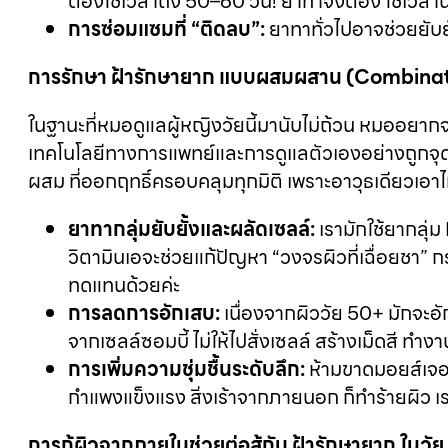
ต้องใช้เวลาถึง 50–60 วัน! ยาทาจึงต้อง ใช้เ
การซ่อมแซมที่ “ติดลบ”:
ยาทาทั่วไปอาจช่วยยับยั
การรักษา ฝ้ารักษายาก แบบผสมผสาน (Combinat
ในฐานะที่หมอดูแลผู้หญิงวัยนี้มานับไม่ถ้วน หมออยากจะ
เทคโนโลยีทางการแพทย์และการดูแลตัวเองอย่างถูกจุด สา
ผสม ที่ออกฤทธิ์ครอบคลุมทุกมิติ เพราะอาวุธเดียวเอาไม่
ยาทากลุ่มยับยั้งและผลัดเซลล์:
เรามักใช้ยากลุ่ม
วิตามินเอจะช่วยแก้ปัญหา “วงจรผิวที่เฉื่อยชา” ก
ทดแทนด้วยค่ะ
การลดการอักเสบ:
เนื่องจากผิววัย 50+ มักจะ
จากเซลล์ซอมบี้ ไม่ให้ไปสั่งเซลล์ สร้างเม็ดสี ทำง
การเพิ่มความชุ่มชื้นระดับลึก:
ห้ามขาดมอยส์เจอไร
กำแพงแข็งแรง สิ่งเร้าจากภายนอก ก็ทำร้ายผิว เร
การกู้ผิวจากภายในช่วยต่อสู้กับ ฝ้ารักษายาก ในวัย