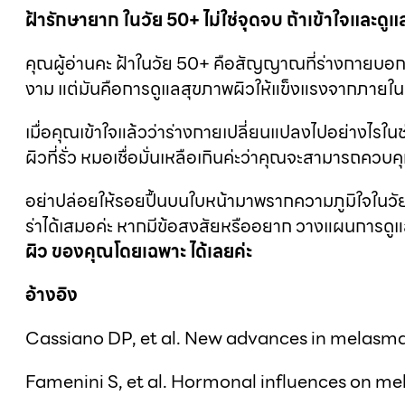
ฝ้ารักษายาก ในวัย 50+ ไม่ใช่จุดจบ ถ้าเข้าใจและดูแ
คุณผู้อ่านคะ ฝ้าในวัย 50+ คือสัญญาณที่ร่างกายบอกเ
งาม แต่มันคือการดูแลสุขภาพผิวให้แข็งแรงจากภายใน
เมื่อคุณเข้าใจแล้วว่าร่างกายเปลี่ยนแปลงไปอย่างไรใ
ผิวที่รั่ว หมอเชื่อมั่นเหลือเกินค่ะว่าคุณจะสามารถควบคุม
อย่าปล่อยให้รอยปื้นบนใบหน้ามาพรากความภูมิใจในวัยท
ร่าได้เสมอค่ะ หากมีข้อสงสัยหรืออยาก วางแผนการดู
ผิว
ของคุณโดยเฉพาะ
ได้เลยค่ะ
อ้างอิง
Cassiano DP, et al. New advances in melasm
Famenini S, et al. Hormonal influences on m