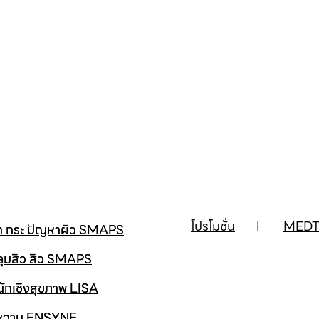
โปรโมชั่น
MEDT
้า กระ ปัญหาผิว SMAPS
ลุมสิว สิว SMAPS
นักเชิงสุขภาพ LISA
าหวาน ENSYNE