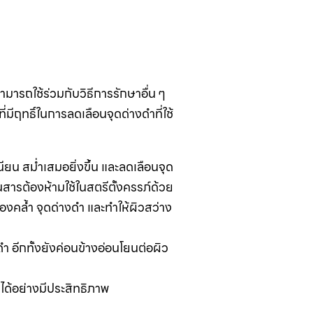
ามารถใช้ร่วมกับวิธีการรักษาอื่น ๆ
ี่มีฤทธิ์ในการลดเลือนจุดด่างดำที่ใช้
นียน สม่ำเสมอยิ่งขึ้น และลดเลือนจุด
็นสารต้องห้ามใช้ในสตรีตั้งครรภ์ด้วย
มองคล้ำ จุดด่างดำ และทำให้ผิวสว่าง
 อีกทั้งยังค่อนข้างอ่อนโยนต่อผิว
ได้อย่างมีประสิทธิภาพ