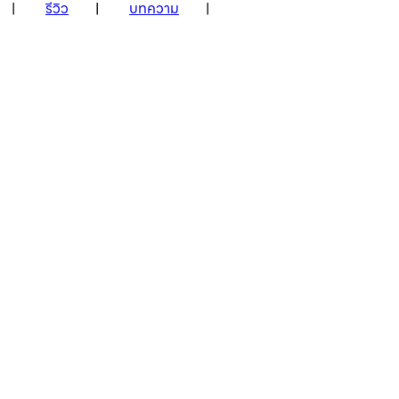
รีวิว
บทความ