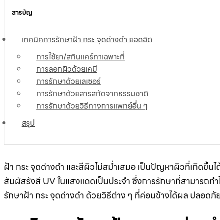
สารบัญ
เทคนิคการรักษาฝ้า กระ จุดด่างดำ ยอดฮิต
การใช้ยา/สกินแคร์ทาเฉพาะที่
การลอกผิวด้วยเคมี
การรักษาด้วยเลเซอร์
การรักษาด้วยสารสกัดจากธรรมชาติ
การรักษาด้วยวิธีทางการแพทย์อื่น ๆ
สรุป
ฝ้า กระ จุดด่างดำ และสีผิวไม่สม่ำเสมอ เป็นปัญหาผิวที่เกิดขึ้
สัมผัสรังสี UV ในแสงแดดเป็นประจำ ซึ่งการรักษาที่สามารถทำไ
รักษาฝ้า กระ จุดด่างดำ ด้วยวิธีต่าง ๆ ที่ค่อนข้างได้ผล ปลอด