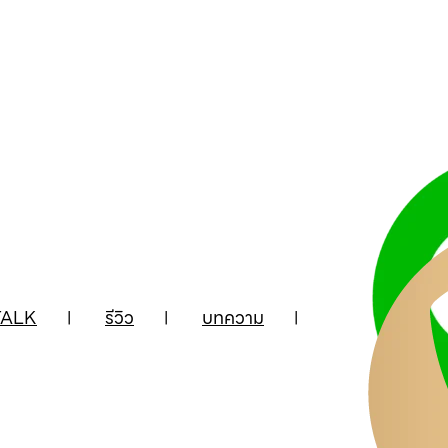
ALK
รีวิว
บทความ