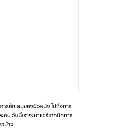
ึ้น การอักเสบของผิวหนัง ไปถึงการ
ละคน วันนี้เราจะมาแชร์เทคนิคการ
ราบ้าง