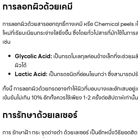
การลอกผิวด้วยเคมี
การลอกผิวด้วยสารออกฤทธิ์ทางเคมี หรือ Chemical peels เป็นเ
ใหม่ที่เรียบเนียนกระจ่างใสยิ่งขึ้น ซึ่งโดยทั่วไปสารที่มักใช้ใ
เช่น
Glycolic Acid:
เป็นกรดโมเลกุลค่อนข้างเล็กที่จะช่วยผลั
ผิวได้
Lactic Acid:
เป็นกรดชนิดที่อ่อนโยนกว่า ซึ่งสามารถป
ทั้งนี้ การลอกผิวด้วยกรดอาจทำให้ผิวที่บอบบางและอักเสบอยู่
เข้มข้นไม่เกิน 10% อีกทั้งควรใช้เพียง 1-2 ครั้งต่อสัปดาห์เท่านั้น
การรักษาด้วยเลเซอร์
การ รักษาฝ้า กระ จุดด่างดำ ด้วยเลเซอร์ เป็นอีกหนึ่งวิธียอดฮิ