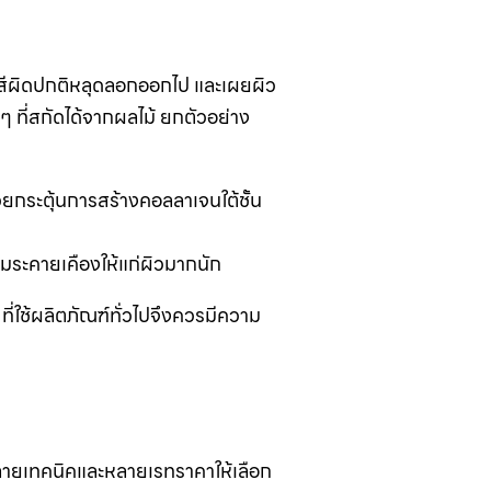
็ดสีผิดปกติหลุดลอกออกไป และเผยผิว
ง ๆ ที่สกัดได้จากผลไม้ ยกตัวอย่าง
่วยกระตุ้นการสร้างคอลลาเจนใต้ชั้น
มระคายเคืองให้แก่ผิวมากนัก
ี่ใช้ผลิตภัณฑ์ทั่วไปจึงควรมีความ
มีหลายเทคนิคและหลายเรทราคาให้เลือก