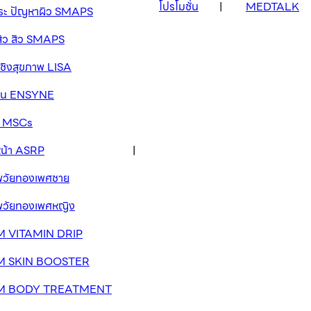
โปรโมชั่น
MEDTALK
กระ ปัญหาผิว SMAPS
สิว สิว SMAPS
เชิงสุขภาพ LISA
วาน ENSYNE
ัด MSCs
หน้า ASRP
าพวัยทองเพศชาย
าพวัยทองเพศหญิง
 VITAMIN DRIP
M SKIN BOOSTER
M BODY TREATMENT