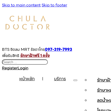
Skip to main content
Skip to footer
BTS ชิดลม MRT รัชดาโทร
097-319-7993
เพื่อรับสิทธิ
รักษาฝ้าฟรี 1 ครั้ง
Search
Register
Login
หน้าหลัก
บริการ
รักษาฝ
รักษาห
ลดน้ำห
โรคเบ