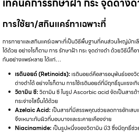
เทคนิคการรักษาฝ้า กระ จุดด่าง
การใช้ยา/สกินแคร์ทาเฉพาะที่
การทายาและสกินแคร์เฉพาะที่เป็นวิธีพื้นฐานที่คนส่วนใหญ่มักเลื
ได้ด้วย อย่างไรก็ตาม การ รักษาฝ้า กระ จุดด่างดำ ด้วยวิธีนี้ก็อา
กันอย่างแพร่หลาย ได้แก่…
เรตินอยด์ (Retinoids):
เรตินอยด์คือสารอนุพันธ์ของวิตา
ด่างดำได้ อย่างไรก็ตาม การใช้เรตินอยด์ที่มีฤทธิ์รุนแรงเ
วิตามิน ซี:
วิตามิน ซี ในรูป Ascorbic acid จัดเป็นสารต้า
กระจ่างใสขึ้นได้ด้วย
Azelaic Acid:
เป็นสารที่มีสรรพคุณช่วยลดการอักเสบและ
จึงเหมาะกับผิวที่บอบบางและระคายเคืองง่าย
Niacinamide:
เป็นรูปหนึ่งของวิตามิน บี3 ซึ่งมีฤทธ