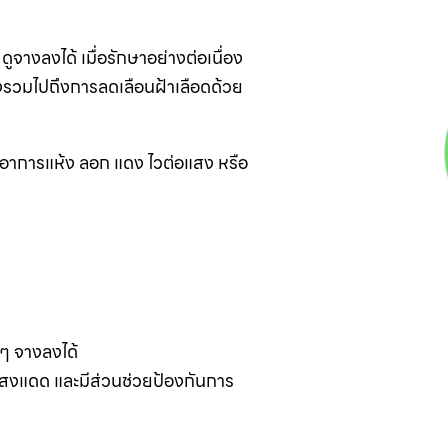
ูจางลงได้ เมื่อรักษาอย่างต่อเนื่อง
่งรวมไปถึงการลดเลือนฝ้าเลือดด้วย
กิดอาการแห้ง ลอก แดง ไวต่อแสง หรือ
ๆ จางลงได้
แสงแดด และมีส่วนช่วยป้องกันการ