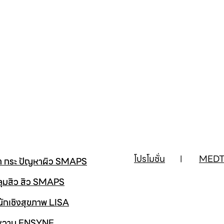
โปรโมชั่น
MEDT
้า กระ ปัญหาผิว SMAPS
ลุมสิว สิว SMAPS
นักเชิงสุขภาพ LISA
าหวาน ENSYNE