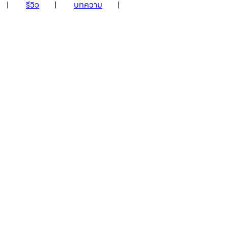
รีวิว
บทความ