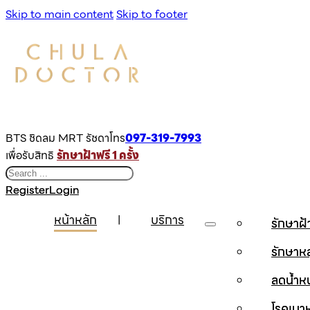
Skip to main content
Skip to footer
BTS ชิดลม MRT รัชดาโทร
097-319-7993
เพื่อรับสิทธิ
รักษาฝ้าฟรี 1 ครั้ง
Search
Register
Login
หน้าหลัก
บริการ
รักษาฝ
รักษาห
ลดน้ำห
โรคเบ