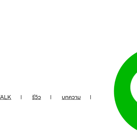
ALK
รีวิว
บทความ