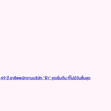
9 ปี อาชีพพนักงานบริษัท "ฝ้า" จุดเริ่มต้น ที่ไม่มีวันสิ้นสุด