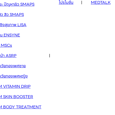
โปรโมชั่น
MEDTALK
กระ ปัญหาผิว SMAPS
สิว สิว SMAPS
เชิงสุขภาพ LISA
วาน ENSYNE
ัด MSCs
หน้า ASRP
าพวัยทองเพศชาย
าพวัยทองเพศหญิง
 VITAMIN DRIP
M SKIN BOOSTER
M BODY TREATMENT