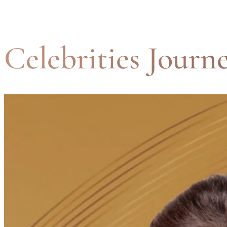
Celebrities Journ