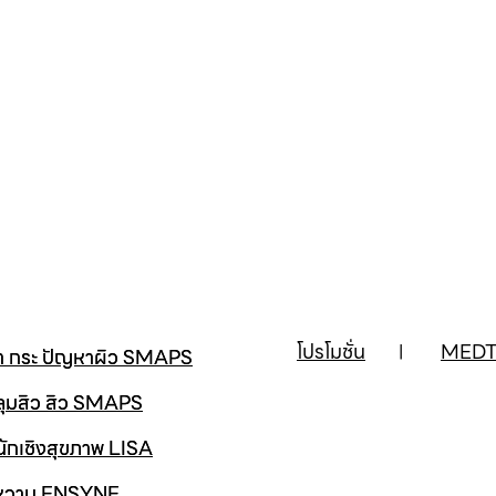
โปรโมชั่น
MEDT
้า กระ ปัญหาผิว SMAPS
ลุมสิว สิว SMAPS
นักเชิงสุขภาพ LISA
าหวาน ENSYNE