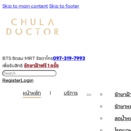
Skip to main content
Skip to footer
BTS ชิดลม MRT รัชดาโทร
097-319-7993
เพื่อรับสิทธิ
รักษาฝ้าฟรี 1 ครั้ง
Search
Register
Login
หน้าหลัก
บริการ
รักษาฝ
รักษาห
ลดน้ำห
โรคเบ