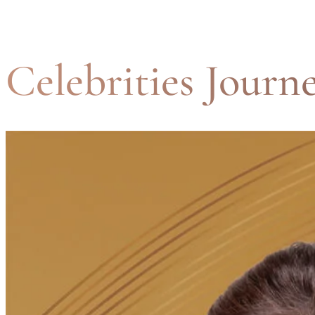
Celebrities Journ