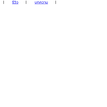
รีวิว
บทความ