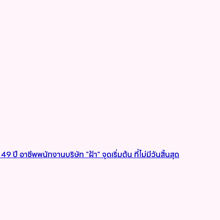
9 ปี อาชีพพนักงานบริษัท "ฝ้า" จุดเริ่มต้น ที่ไม่มีวันสิ้นสุด