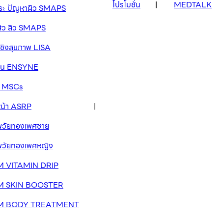
โปรโมชั่น
MEDTALK
กระ ปัญหาผิว SMAPS
สิว สิว SMAPS
เชิงสุขภาพ LISA
วาน ENSYNE
ัด MSCs
หน้า ASRP
าพวัยทองเพศชาย
าพวัยทองเพศหญิง
 VITAMIN DRIP
M SKIN BOOSTER
M BODY TREATMENT