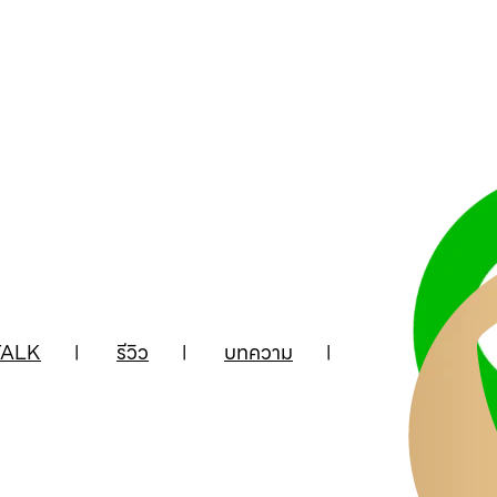
ALK
รีวิว
บทความ